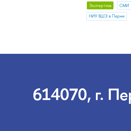
Экспертиза
СМИ
НИУ ВШЭ в Перми
614070, г. Пе