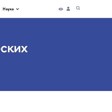
Наука
еских