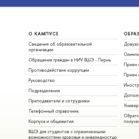
О КАМПУСЕ
ОБРА
Сведения об образовательной
Довузо
организации
Олимп
Обращения граждан в НИУ ВШЭ - Пермь
Прием 
Противодействие коррупции
Прием 
Руководство
Иностр
Подразделения
Дополн
Преподаватели и сотрудники
Универ
Телефонный справочник
Обратн
Корпуса и общежития
получа
ВШЭ для студентов с ограниченными
возможностями здоровья и инвалидностью