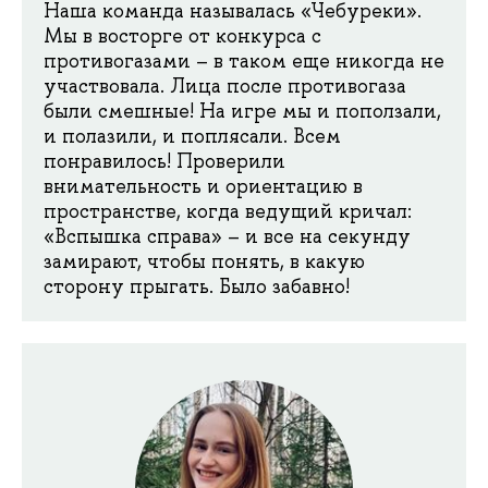
Наша команда называлась «Чебуреки».
Мы в восторге от конкурса с
противогазами – в таком еще никогда не
участвовала. Лица после противогаза
были смешные! На игре мы и поползали,
и полазили, и поплясали. Всем
понравилось! Проверили
внимательность и ориентацию в
пространстве, когда ведущий кричал:
«Вспышка справа» – и все на секунду
замирают, чтобы понять, в какую
сторону прыгать. Было забавно!