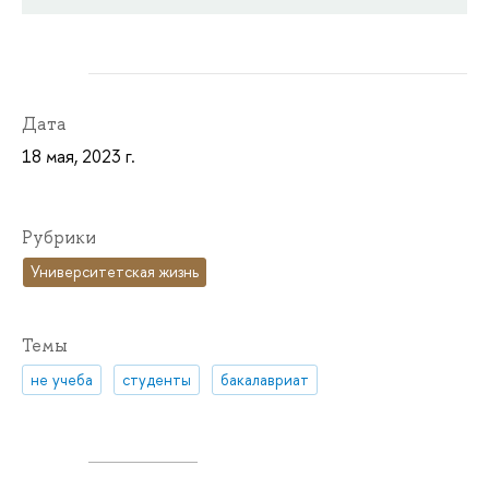
Дата
18 мая, 2023 г.
Рубрики
Университетская жизнь
Темы
не учеба
студенты
бакалавриат