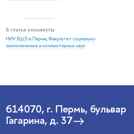
В статье упомянуты
НИУ ВШЭ в Перми
,
Факультет социально-
экономических и компьютерных наук
614070, г. Пермь, бульвар
Гагарина, д. 37