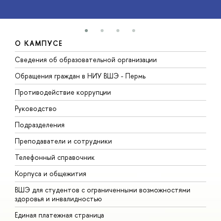
О КАМПУСЕ
Сведения об образовательной организации
Д
Обращения граждан в НИУ ВШЭ - Пермь
О
Противодействие коррупции
П
Руководство
П
Подразделения
И
Преподаватели и сотрудники
Д
Телефонный справочник
У
Корпуса и общежития
О
ВШЭ для студентов с ограниченными возможностями
здоровья и инвалидностью
Единая платежная страница