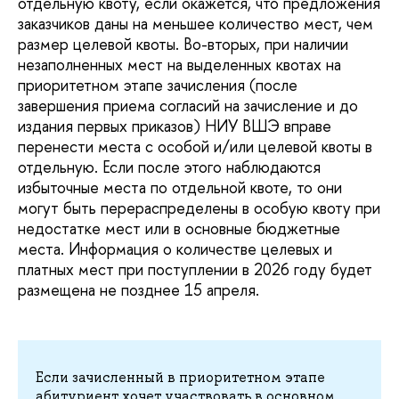
отдельную квоту, если окажется, что предложения
заказчиков даны на меньшее количество мест, чем
размер целевой квоты. Во-вторых, при наличии
незаполненных мест на выделенных квотах на
приоритетном этапе зачисления (после
завершения приема согласий на зачисление и до
издания первых приказов) НИУ ВШЭ вправе
перенести места с особой и/или целевой квоты в
отдельную. Если после этого наблюдаются
избыточные места по отдельной квоте, то они
могут быть перераспределены в особую квоту при
недостатке мест или в основные бюджетные
места. Информация о количестве целевых и
платных мест при поступлении в 2026 году будет
размещена не позднее 15 апреля.
Если зачисленный в приоритетном этапе
абитуриент хочет участвовать в основном