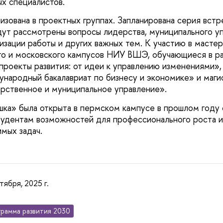
х специалистов.
изована в проектных группах. Запланирована серия встре
дут рассмотрены вопросы лидерства, муниципального уп
изации работы и других важных тем. К участию в масте
го и московского кампусов НИУ ВШЭ, обучающиеся в р
проекты развития: от идеи к управлению изменениями»,
ародный бакалавриат по бизнесу и экономике» и маги
рственное и муниципальное управление».
ка» была открыта в пермском кампусе в прошлом году 
удентам возможностей для профессионального роста и
мых задач.
тября, 2025 г.
рамма развития 2030