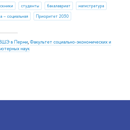
скники
студенты
бакалавриат
магистратура
а – социальная
Приоритет 2030
ВШЭ в Перми
,
Факультет социально-экономических и
ьютерных наук