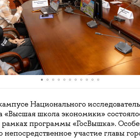
кампусе Национального исследователь
а «Высшая школа экономики» состояло
в рамках программы «ГосВышка». Особ
о непосредственное участие главы го