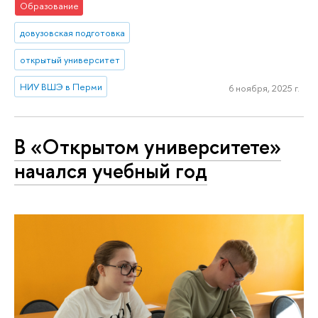
Образование
довузовская подготовка
открытый университет
НИУ ВШЭ в Перми
6 ноября, 2025 г.
В «Открытом университете»
начался учебный год