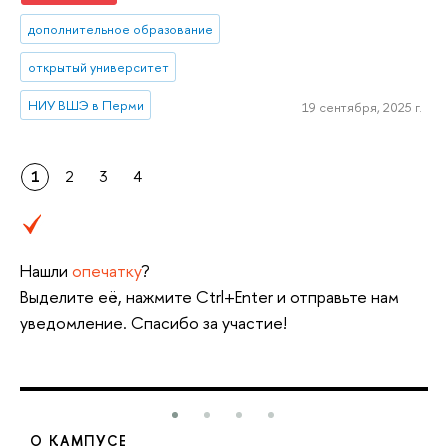
дополнительное образование
открытый университет
НИУ ВШЭ в Перми
19 сентября, 2025 г.
1
2
3
4
Нашли
опечатку
?
Выделите её, нажмите Ctrl+Enter и отправьте нам
уведомление. Спасибо за участие!
О КАМПУСЕ