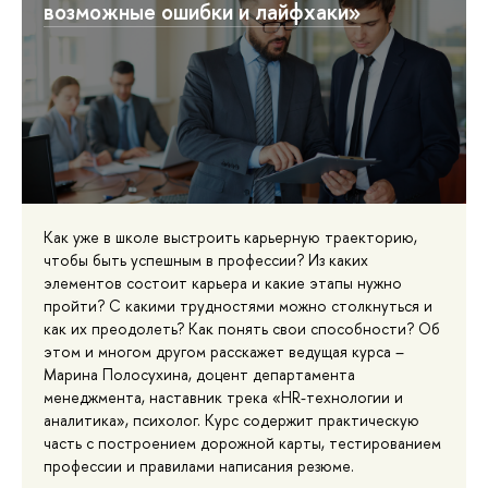
возможные ошибки и лайфхаки»
Как уже в школе выстроить карьерную траекторию,
чтобы быть успешным в профессии? Из каких
элементов состоит карьера и какие этапы нужно
пройти? С какими трудностями можно столкнуться и
как их преодолеть? Как понять свои способности? Об
этом и многом другом расскажет ведущая курса –
Марина Полосухина, доцент департамента
менеджмента, наставник трека «HR-технологии и
аналитика», психолог. Курс содержит практическую
часть с построением дорожной карты, тестированием
профессии и правилами написания резюме.