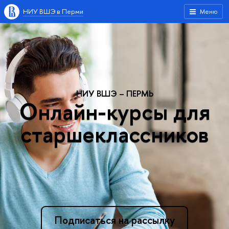
НИУ ВШЭ в Перми
Меню
НИУ ВШЭ – ПЕРМЬ
Онлайн-курсы для
старшеклассников
Подписаться на рассылку