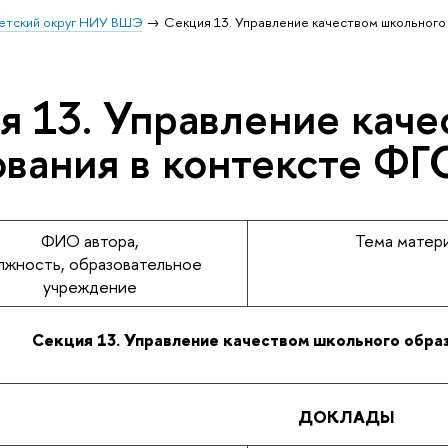
етский округ НИУ ВШЭ
Секция 13. Управление качеством школьного
я 13. Управление каче
ования в контексте Ф
ФИО автора,
Тема матер
лжность, образовательное
учреждение
Секция 13. Управление качеством школьного обра
ДОКЛАДЫ