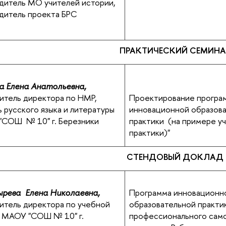
дитель МО учителей истории,
дитель проекта БРС
ПРАКТИЧЕСКИЙ СЕМИНА
а Елена Анатольевна,
итель директора по НМР,
Проектирование програ
ь русского языка и литературы
инновационной образов
СОШ № 10" г. Березники
практики (на примере у
практики)"
СТЕНДОВЫЙ ДОКЛАД
рева Елена Николаевна,
Программа инновационн
итель директора по учебной
образовательной практи
 МАОУ "СОШ № 10" г.
профессионального сам