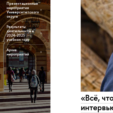
Презентационные
мероприятия
Университетского
округа
Результаты
деятельности в
2024-2025
учебном году
Архив
мероприятий
«Всё, чт
интервь