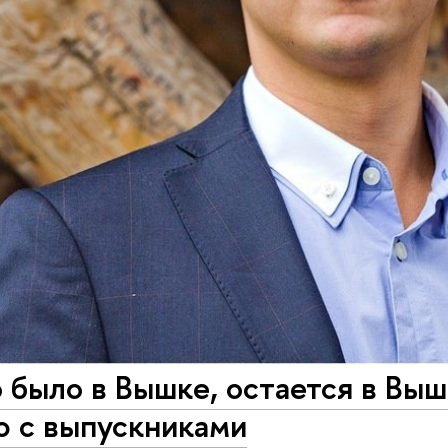
о было в Вышке, остается в Вы
ю с выпускниками