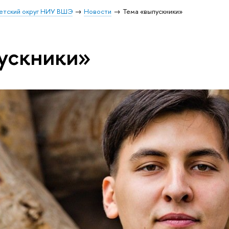
етский округ НИУ ВШЭ
Новости
Тема «выпускники»
ускники»