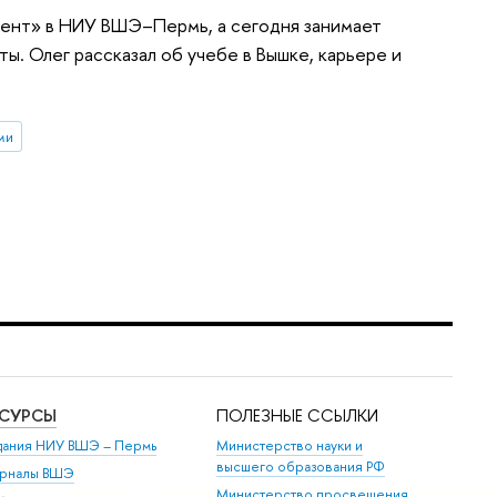
мент» в НИУ ВШЭ–Пермь, а сегодня занимает
. Олег рассказал об учебе в Вышке, карьере и
ми
ЕСУРСЫ
ПОЛЕЗНЫЕ ССЫЛКИ
дания НИУ ВШЭ ­– Пермь
Министерство науки и
высшего образования РФ
рналы ВШЭ
Министерство просвещения