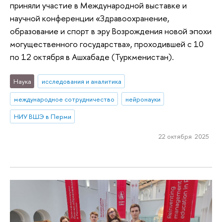
приняли участие в Международной выставке и
научной конференции «Здравоохранение,
образование и спорт в эру Возрождения новой эпохи
могущественного государства», проходившей с 10
по 12 октября в Ашхабаде (Туркменистан).
Наука
исследования и аналитика
международное сотрудничество
нейронауки
НИУ ВШЭ в Перми
22 октября 2025