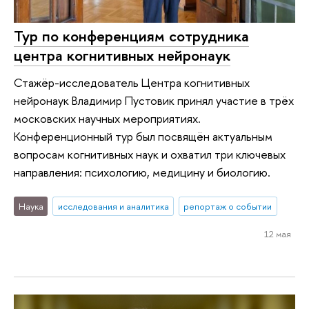
Тур по конференциям сотрудника
центра когнитивных нейронаук
Стажёр-исследователь Центра когнитивных
нейронаук Владимир Пустовик принял участие в трёх
московских научных мероприятиях.
Конференционный тур был посвящён актуальным
вопросам когнитивных наук и охватил три ключевых
направления: психологию, медицину и биологию.
Наука
исследования и аналитика
репортаж о событии
12 мая