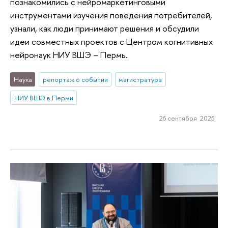
познакомились с нейромаркетинговыми
инструментами изучения поведения потребителей,
узнали, как люди принимают решения и обсудили
идеи совместных проектов с Центром когнитивных
нейронаук НИУ ВШЭ – Пермь.
Наука
репортаж о событии
магистратура
НИУ ВШЭ в Перми
26 сентября 2025