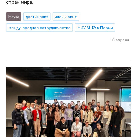
стран мира.
Наука
достижения
идеи и опыт
международное сотрудничество
НИУ ВШЭ в Перми
10 апреля