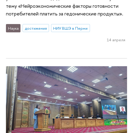
тему «Нейроэкономические факторы готовности
потребителей платить за гедонические продукты».
Наука
достижения
НИУ ВШЭ в Перми
14 апреля