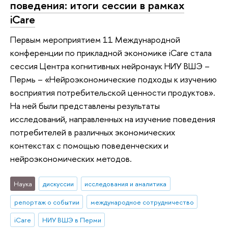
поведения: итоги сессии в рамках
iCare
Первым мероприятием 11 Международной
конференции по прикладной экономике iCare стала
сессия Центра когнитивных нейронаук НИУ ВШЭ –
Пермь – «Нейроэкономические подходы к изучению
восприятия потребительской ценности продуктов».
На ней были представлены результаты
исследований, направленных на изучение поведения
потребителей в различных экономических
контекстах с помощью поведенческих и
нейроэкономических методов.
Наука
дискуссии
исследования и аналитика
репортаж о событии
международное сотрудничество
iCare
НИУ ВШЭ в Перми