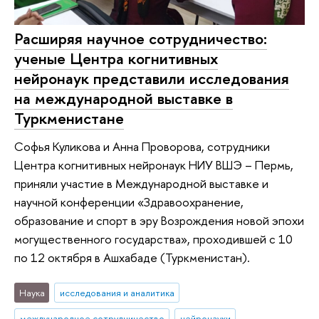
Расширяя научное сотрудничество:
ученые Центра когнитивных
нейронаук представили исследования
на международной выставке в
Туркменистане
Софья Куликова и Анна Проворова, сотрудники
Центра когнитивных нейронаук НИУ ВШЭ – Пермь,
приняли участие в Международной выставке и
научной конференции «Здравоохранение,
образование и спорт в эру Возрождения новой эпохи
могущественного государства», проходившей с 10
по 12 октября в Ашхабаде (Туркменистан).
Наука
исследования и аналитика
международное сотрудничество
нейронауки