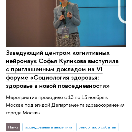
Заведующий центром когнитивных
нейронаук Софья Куликова выступила
с приглашенным докладом на VI
форуме «Социология здоровья:
здоровье в новой повседневности»
Мероприятие проходило с 13 по 15 ноября в
Москве под эгидой Департамента здравоохранения
города Москвы.
Наука
исследования и аналитика
репортаж о событии