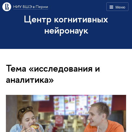
НИУ ВШЭ в Перми
Меню
Центр когнитивных
нейронаук
Тема «исследования и
аналитика»