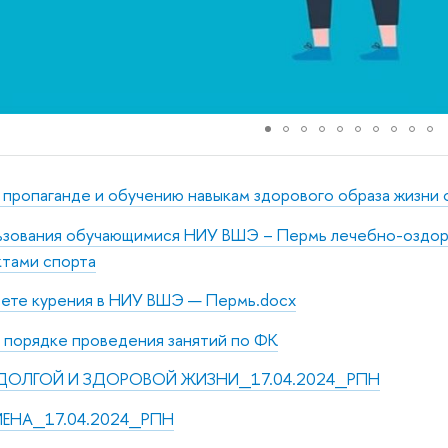
пропаганде и обучению навыкам здорового образа жизни
зования обучающимися НИУ ВШЭ – Пермь лечебно-оздор
ктами спорта
рете курения в НИУ ВШЭ — Пермь.docx
 порядке проведения занятий по ФК
 ДОЛГОЙ И ЗДОРОВОЙ ЖИЗНИ_17.04.2024_РПН
ИЕНА_17.04.2024_РПН