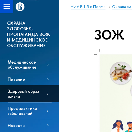
НИУ ВШЭ в Перми
Охрана зд
ОХРАНА
ЗДОРОВЬЯ,
ЗОЖ
ПРОПАГАНДА ЗОЖ
И МЕДИЦИНСКОЕ
ОБСЛУЖИВАНИЕ
Медицинское
обслуживание
Питание
Здоровый образ
жизни
Профилактика
заболеваний
Новости