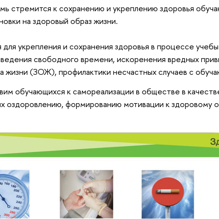
ь стремится к сохранению и укреплению здоровья обуча
новки на здоровый образ жизни.
 для укрепления и сохранения здоровья в процессе учебы 
ведения свободного времени, искоренения вредных привы
а жизни (ЗОЖ), профилактики несчастных случаев с обуч
вим обучающихся к самореализации в обществе в качеств
х оздоровлению, формированию мотивации к здоровому о