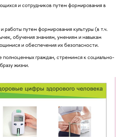
ющихся и сотрудников путем формирования в
и работы путем формирования культуры (в т.ч.
чек, обучения знаниям, умениям и навыкам
ающимися и обеспечения их безопасности.
е полноценных граждан, стремимся к социально-
бразу жизни.