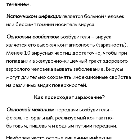
течением.
Источником инфекции
является больной человек
или бессимптомный носитель вируса.
Основным свойством
возбудителя – вируса
является его высокая контагиозность (заразность).
Менее 10 вирусных частиц достаточно, чтобы при
попадании в желудочно-кишечный тракт здорового
взрослого человека вызвать заболевание. Вирусы
могут длительно сохранять инфекционные свойства
на различных видах поверхностей.
Как происходит заражение?
Основной механизм
передачи возбудителя –
фекально-оральный, реализуемый контактно-
бытовым, пищевым и водным путями передачи.
Наиболее часто острые кишечные инфекции