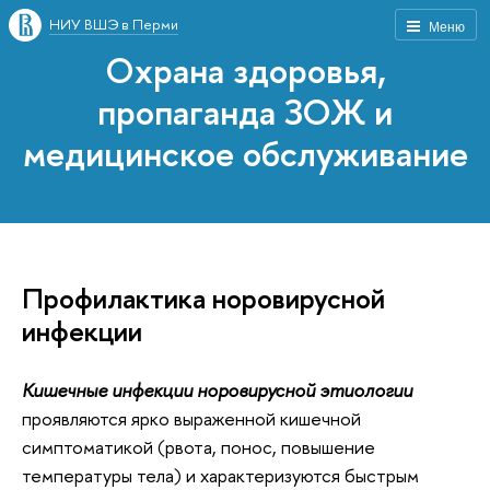
НИУ ВШЭ в Перми
Меню
Охрана здоровья,
пропаганда ЗОЖ и
медицинское обслуживание
Профилактика норовирусной
инфекции
Кишечные инфекции норовирусной этиологии
проявляются ярко выраженной кишечной
симптоматикой (рвота, понос, повышение
температуры тела) и характеризуются быстрым