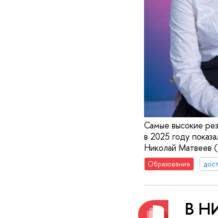
Самые высокие рез
в 2025 году показ
Николай Матвеев (
Образование
дос
В Н