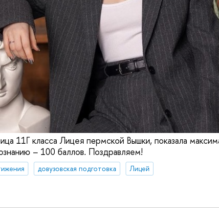
ница 11Г класса Лицея пермской Вышки, показала максим
ознанию – 100 баллов. Поздравляем!
тижения
довузовская подготовка
Лицей