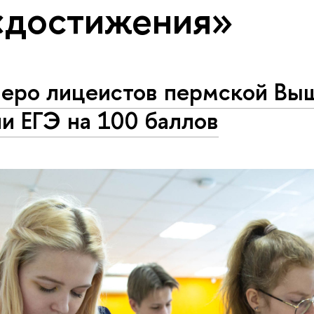
«достижения»
веро лицеистов пермской Вы
и ЕГЭ на 100 баллов