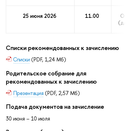
25 июня 2026
11.00
Общ
(для
Списки рекомендованных к зачислению
Списки
(PDF, 1,24 Мб)
Родительское собрание для
рекомендованных к зачислению
Презентация
(PDF, 2,57 Мб)
Подача документов на зачисление
30 июня – 10 июля