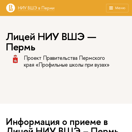
НИУ ВШЭ в Перми
Меню
Лицей НИУ ВШЭ —
Пермь
Проект Правительства Пермского
края «Профильные школы при вузах»
Информация о приеме в
Лицей НИУ ВШЭ – Пермь