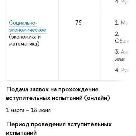
Русск
Социально-
75
Матем
экономическое
(экономика и
Обществ
математика)
Англи
язык
Русск
Подача заявок на прохождение
вступительных испытаний (онлайн)
1 марта – 18 июня
Период проведения вступительных
испытаний