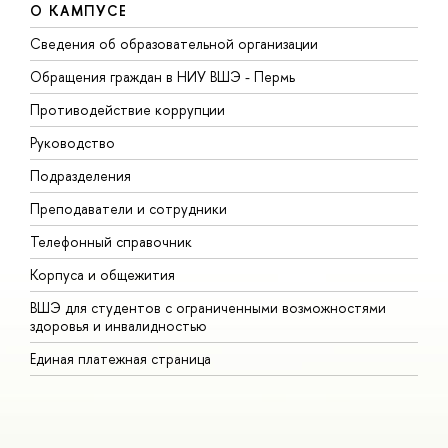
О КАМПУСЕ
Сведения об образовательной организации
Д
Обращения граждан в НИУ ВШЭ - Пермь
О
Противодействие коррупции
П
Руководство
П
Подразделения
И
Преподаватели и сотрудники
Д
Телефонный справочник
У
Корпуса и общежития
О
ВШЭ для студентов с ограниченными возможностями
здоровья и инвалидностью
Единая платежная страница