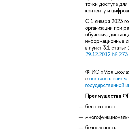
точки доступа для
контенту и цифров
С 1 января 2023 г
организации при р
обучения, дистанц
информационные си
в пункт 3.1 статьи
29.12.2012 № 273
ФГИС «Моя школа» 
с
постановлением 
государственной 
Преимущества ФГ
бесплатность
многофункциональ
безопасность