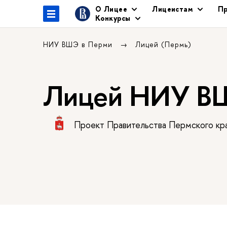
О Лицее
Лицеистам
Пр
Конкурсы
НИУ ВШЭ в Перми
Лицей (Пермь)
Лицей НИУ В
Проект Правительства Пермского кр