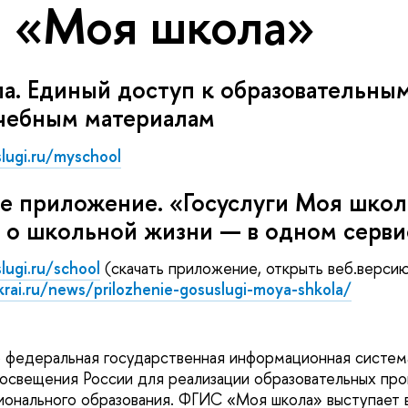
 «Моя школа»
. Единый доступ к образовательным
чебным материалам
lugi.ru/myschool
 приложение. «Госуслуги Моя школ
 о школьной жизни — в одном серви
ugi.ru/school
(скачать приложение, открыть веб.верси
rai.ru/news/prilozhenie-gosuslugi-moya-shkola/
о федеральная государственная информационная система
свещения России для реализации образовательных про
онального образования. ФГИС «Моя школа» выступает 