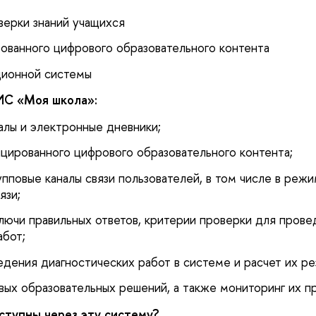
верки знаний учащихся
ованного цифрового образовательного контента
ционной системы
ИС «Моя школа»:
лы и электронные дневники;
цированного цифрового образовательного контента;
пповые каналы связи пользователей, в том числе в режи
язи;
ключи правильных ответов, критерии проверки для прове
абот;
дения диагностических работ в системе и расчет их рез
ых образовательных решений, а также мониторинг их п
ступны через эту систему?