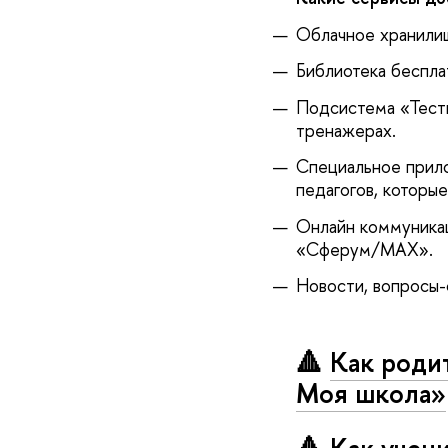
Облачное хранилищ
Библиотека беспла
Подсистема «Тесты
тренажерах.
Специальное прило
педагогов, которы
Онлайн коммуникац
«Сферум/МАХ».
Новости, вопросы-
🔺
Как роди
Моя школа»