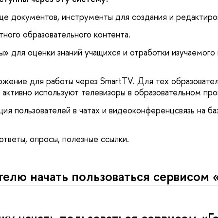
е документов, инструменты для создания и редактиро
тного образовательного контента.
» для оценки знаний учащихся и отработки изучаемого 
жение для работы через SmartTV. Для тех образовател
е активно используют телевизоры в образовательном про
ия пользователей в чатах и видеоконференцсвязь на б
ответы, опросы, полезные ссылки.
телю начать пользоваться сервисом 