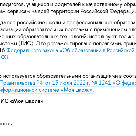
 педагогов, учащихся и родителей к качественному обр
ым сервисам на всей территории Российской Федерации
ода все российские школы и профессиональные образов
еализации образовательных программ с применением эл
ионных образовательных технологий, используют только
стемы (ГИС). Это регламентировано поправками, прин
 16
Федерального закона «Об образовании в Российской
-ФЗ.
используется образовательными организациями в соот
Правительства РФ от 13 июля 2022 г. № 1241 «О феде
информационной системе «Моя школа».
ИС «Моя школа»:
ность