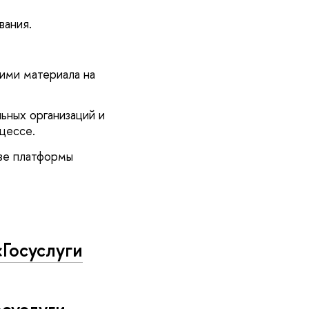
вания.
ими материала на
ьных организаций и
цессе.
азе платформы
«Госуслуги