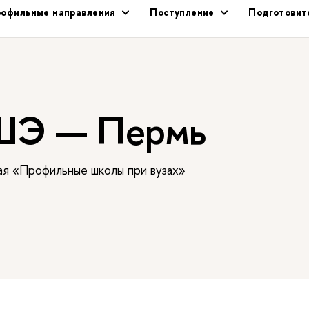
офильные направления
Поступление
Подготовит
ШЭ — Пермь
ая «Профильные школы при вузах»