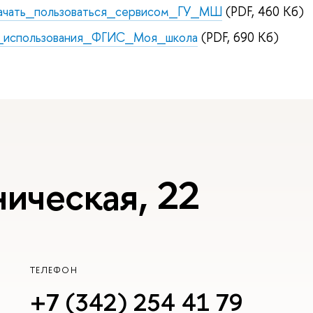
ачать_пользоваться_сервисом_ГУ_МШ
(PDF, 460 Кб)
_использования_ФГИС_Моя_школа
(PDF, 690 Кб)
ническая, 22
ТЕЛЕФОН
+7 (342) 254 41 79