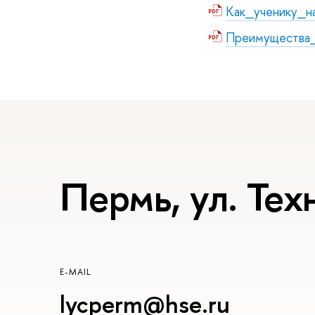
Как_ученику_н
Преимущества
Пермь, ул. Тех
E-MAIL
lycperm@hse.ru