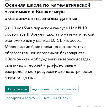
Осенняя школа по математической
экономике в Вышке: игры,
эксперименты, анализ данных
9 и 10 ноября в пермском кампусе НИУ ВШЭ
состоялась III Осенняя школа по математической
экономике для учащихся 10-11-х классов.
Мероприятие было посвящено знакомству с
образовательной программой бакалавриата
«Экономика» и обсуждению интересных задач,
связанных с теорией игр, эффективным
распределением ресурсов и эконометрическим
анализом данных.
Поступающим
идеи и опыт
мастер-классы
репортаж о событии
НИУ ВШЭ в Перми