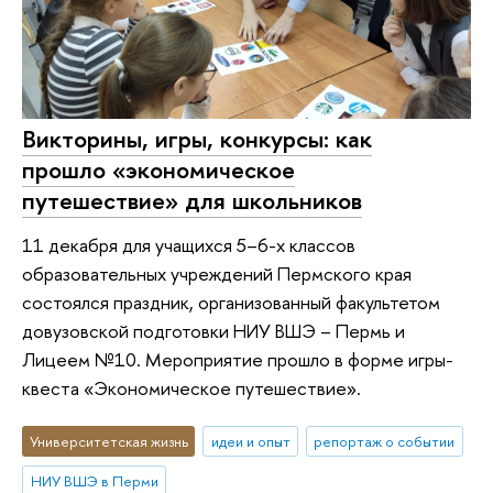
Викторины, игры, конкурсы: как
прошло «экономическое
путешествие» для школьников
11 декабря для учащихся 5–6-х классов
образовательных учреждений Пермского края
состоялся праздник, организованный факультетом
довузовской подготовки НИУ ВШЭ – Пермь и
Лицеем №10. Мероприятие прошло в форме игры-
квеста «Экономическое путешествие».
Университетская жизнь
идеи и опыт
репортаж о событии
НИУ ВШЭ в Перми