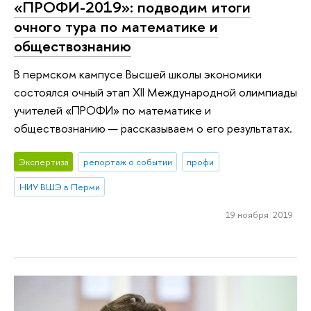
«ПРОФИ-2019»: подводим итоги
очного тура по математике и
обществознанию
В пермском кампусе Высшей школы экономики
состоялся очный этап XII Международной олимпиады
учителей «ПРОФИ» по математике и
обществознанию — рассказываем о его результатах.
Экспертиза
репортаж о событии
профи
НИУ ВШЭ в Перми
19 ноября 2019