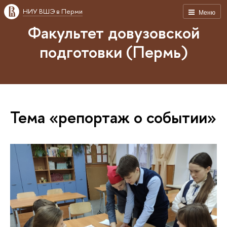
НИУ ВШЭ в Перми
Меню
Факультет довузовской
подготовки (Пермь)
Тема «репортаж о событии»