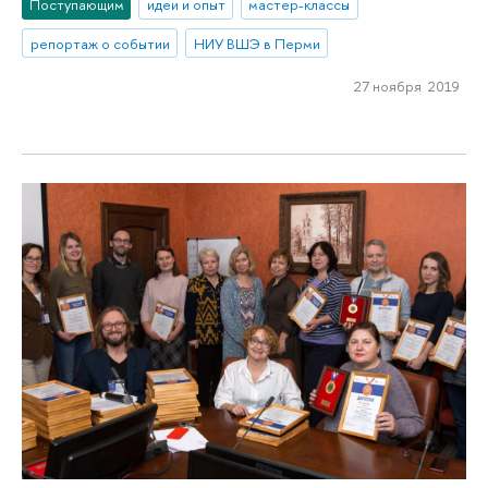
Поступающим
идеи и опыт
мастер-классы
репортаж о событии
НИУ ВШЭ в Перми
27 ноября 2019