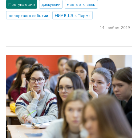
Поступающим
дискуссии
мастер-классы
репортаж о событии
НИУ ВШЭ в Перми
14 ноября 2019