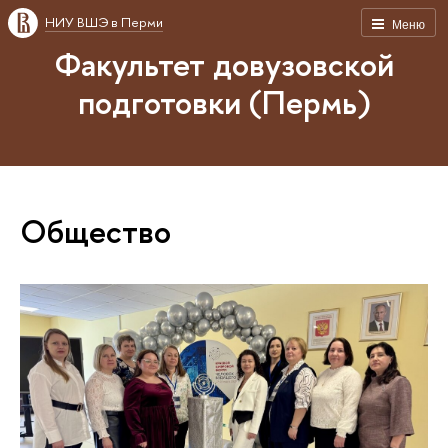
НИУ ВШЭ в Перми
Меню
Факультет довузовской
подготовки (Пермь)
Общество