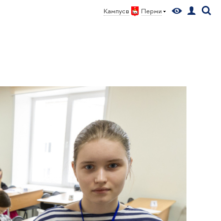
Кампус в
Перми