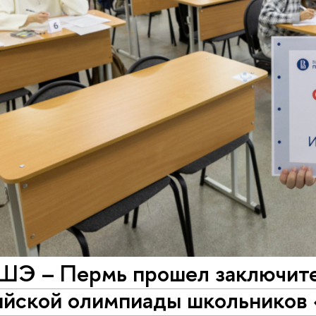
ШЭ – Пермь прошел заключите
ийской олимпиады школьников