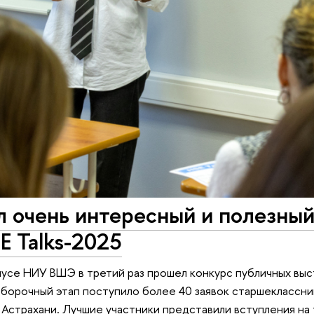
 очень интересный и полезный
E Talks-2025
усе НИУ ВШЭ в третий раз прошел конкурс публичных выс
 отборочный этап поступило более 40 заявок старшеклассни
 Астрахани. Лучшие участники представили вступления н