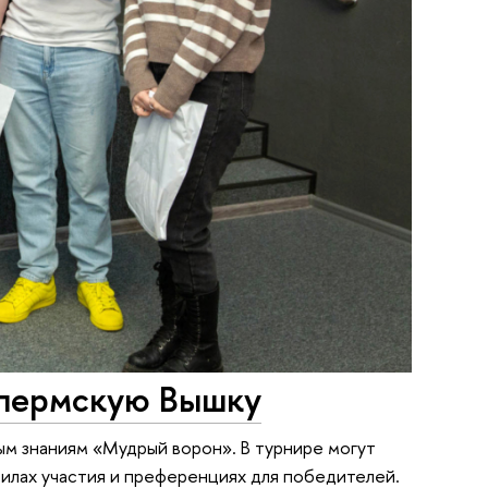
 пермскую Вышку
ым знаниям «Мудрый ворон». В турнире могут
вилах участия и преференциях для победителей.