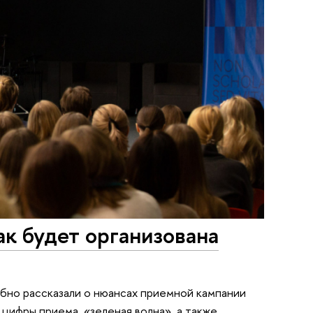
ак будет организована
бно рассказали о нюансах приемной кампании
 цифры приема, «зеленая волна», а также