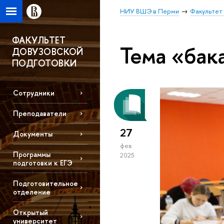
НИУ ВШЭ в Перми
Факультет
ФАКУЛЬТЕТ
Тема «бак
ДОВУЗОВСКОЙ
ПОДГОТОВКИ
Сотрудники
Преподаватели
27
Документы
фев
Программы
2025
подготовки к ЕГЭ
Подготовительное
отделение
Открытый
университет