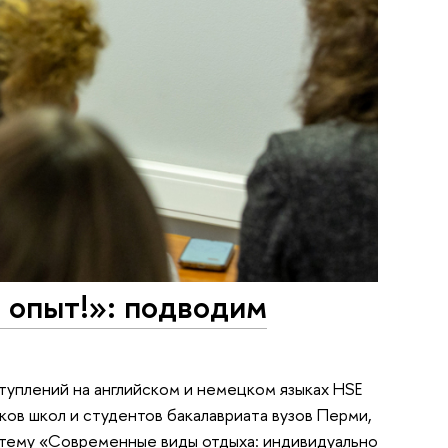
 опыт!»: подводим
туплений на английском и немецком языках HSE
ков школ и студентов бакалавриата вузов Перми,
а тему «Современные виды отдыха: индивидуально