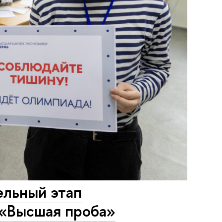
льный этап
 «Высшая проба»