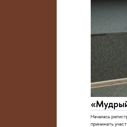
«Мудрый
Началась регист
принимать участ