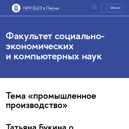
НИУ ВШЭ в Перми
Меню
Факультет социально-
экономических
и компьютерных наук
Тема «промышленное
производство»
Татьяна Букина о