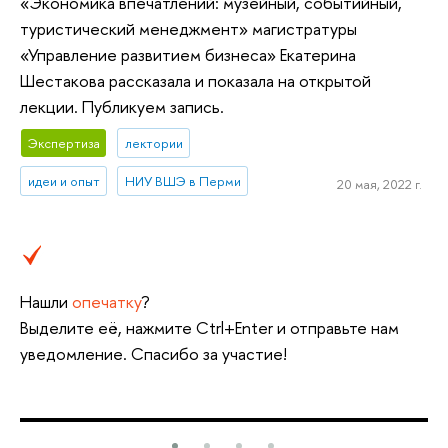
«Экономика впечатлений: музейный, событийный,
туристический менеджмент» магистратуры
«Управление развитием бизнеса» Екатерина
Шестакова рассказала и показала на открытой
лекции. Публикуем запись.
Экспертиза
лектории
идеи и опыт
НИУ ВШЭ в Перми
20 мая, 2022 г.
Нашли
опечатку
?
Выделите её, нажмите Ctrl+Enter и отправьте нам
уведомление. Спасибо за участие!