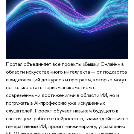
Портал объединяет все проекты «Вышки Онлайн» в
области искусственного интеллекта — от подкастов
и видеолекций до курсов и программ, которые могут
не только стать первым знакомством с
современными достижениями в области ИИ, но и
погружать в AI-профессию уже искушенных
слушателей. Проект обучает навыкам будущего в
настоящем: работе с нейросетью, взаимодействию с
генеративным ИИ, промпт-инжинирингу, управлению
ML/AI-проектами и другим значимым в индустрии