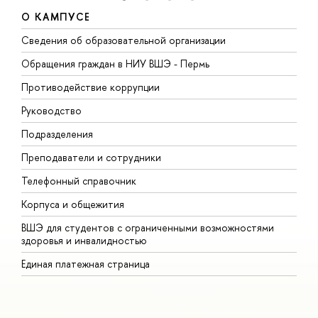
О КАМПУСЕ
Сведения об образовательной организации
Д
Обращения граждан в НИУ ВШЭ - Пермь
О
Противодействие коррупции
П
Руководство
П
Подразделения
И
Преподаватели и сотрудники
Д
Телефонный справочник
У
Корпуса и общежития
О
ВШЭ для студентов с ограниченными возможностями
здоровья и инвалидностью
Единая платежная страница