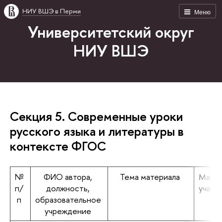
НИУ ВШЭ в Перми
Меню
Университетский округ
НИУ ВШЭ
Секция 5. Современные уроки
русского языка и литературы в
контексте ФГОС
№
ФИО автора,
Тема материала
Матер
п/
должность,
участ
п
образовательное
учреждение