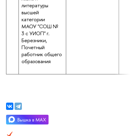
литературы
высшей
категории
МАОУ "СОШ №
3 с УИОП" г.
Березники,
Почетный
работник общего
образования