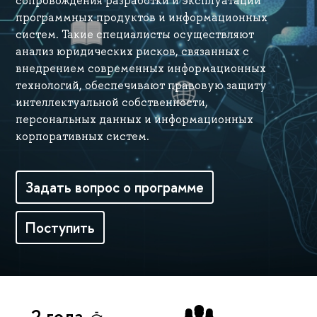
сопровождения разработки и эксплуатации
программных продуктов и информационных
систем. Такие специалисты осуществляют
анализ юридических рисков, связанных с
внедрением современных информационных
технологий, обеспечивают правовую защиту
интеллектуальной собственности,
персональных данных и информационных
корпоративных систем.
Задать вопрос о программе
Поступить
2 года