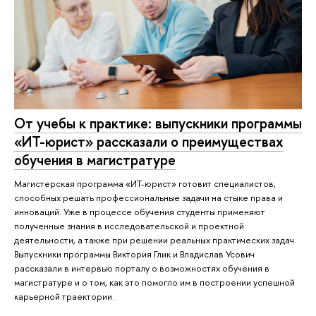
От учебы к практике: выпускники программы
«ИТ-юрист» рассказали о преимуществах
обучения в магистратуре
Магистерская программа «ИТ-юрист» готовит специалистов,
способных решать профессиональные задачи на стыке права и
инноваций. Уже в процессе обучения студенты применяют
полученные знания в исследовательской и проектной
деятельности, а также при решении реальных практических задач.
Выпускники программы Виктория Глик и Владислав Усович
рассказали в интервью порталу о возможностях обучения в
магистратуре и о том, как это помогло им в построении успешной
карьерной траектории.