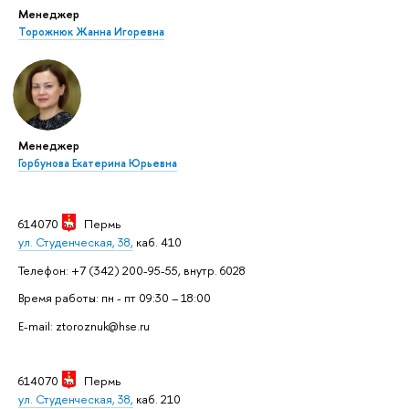
Менеджер
Торожнюк Жанна Игоревна
Менеджер
Горбунова Екатерина Юрьевна
614070
Пермь
ул. Студенческая, 38,
каб. 410
Телефон: +7 (342) 200-95-55, внутр. 6028
Время работы: пн - пт 09:30 – 18:00
E-mail: ztoroznuk@hse.ru
614070
Пермь
ул. Студенческая, 38,
каб. 210