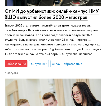
От ИИ до урбанистики: онлайн-кампус НИУ
ВШЭ выпустил более 2000 магистров
Выпуск-2026 стал самым масштабным за время существования
онлайн-кампуса Высшей школы экономики и более чем в два раза
превысил показатель прошлого года: дипломы получили 2023
студента. Выпускниками стали учащиеся 28 онлайн-программ
магистратуры по направлениямот психологии и юриспруденции до
кибербезопасности и цифровой урбанистики города. При этом для
10 программ в онлайне это был первый выпуск специалистов.
Образование
выпускники
онлайн-образование
4 августа