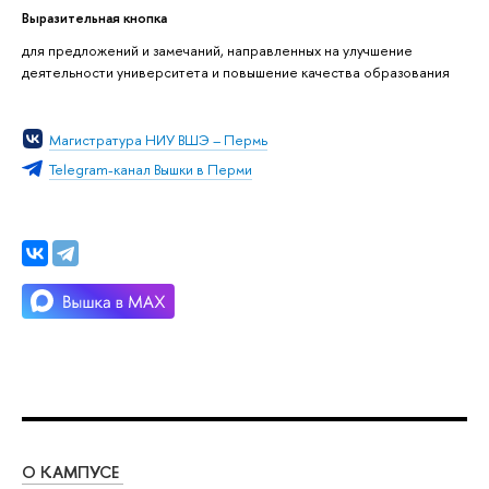
Выразительная кнопка
для предложений и замечаний, направленных на улучшение
деятельности университета и повышение качества образования
Магистратура НИУ ВШЭ – Пермь
Telegram-канал Вышки в Перми
О КАМПУСЕ
ОБ