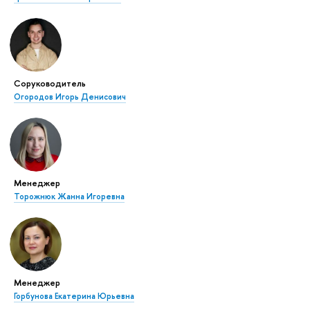
Соруководитель
Огородов Игорь Денисович
Менеджер
Торожнюк Жанна Игоревна
Менеджер
Горбунова Екатерина Юрьевна