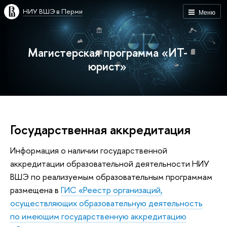
НИУ ВШЭ в Перми
Меню
Магистерская программа «ИТ-
юрист»
Государственная аккредитация
Информация о наличии государственной
аккредитации образовательной деятельности НИУ
ВШЭ по реализуемым образовательным программам
размещена в
ГИС «Реестр организаций,
осуществляющих образовательную деятельность
по имеющим государственную аккредитацию