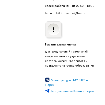
Время работы: пн - пт 09:30 – 18:00
E-mail: EIUGorbunova@hse.ru
Выразительная кнопка
для предложений и замечаний,
направленных на улучшение
деятельности университета и
повышение качества образования
Магистратура НИУ ВШЭ –
Пермь
Telegram-канал Вышки в Перми