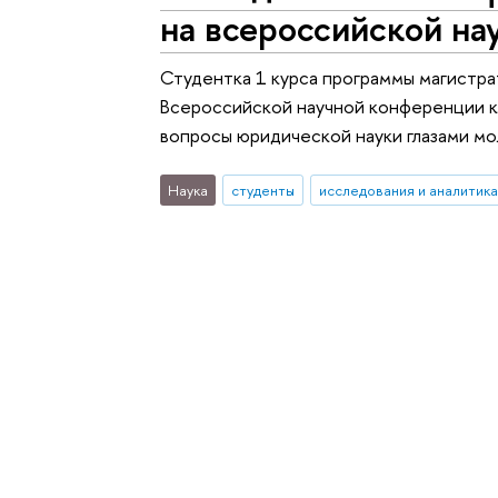
на всероссийской н
Студентка 1 курса программы магистра
Всероссийской научной конференции ку
вопросы юридической науки глазами м
Наука
студенты
исследования и аналитика