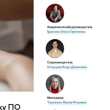
Академический руководитель
Ерахтина Ольга Сергеевна
Соруководитель
Огородов Игорь Денисович
Менеджер
Торожнюк Жанна Игоревна
тку ПО