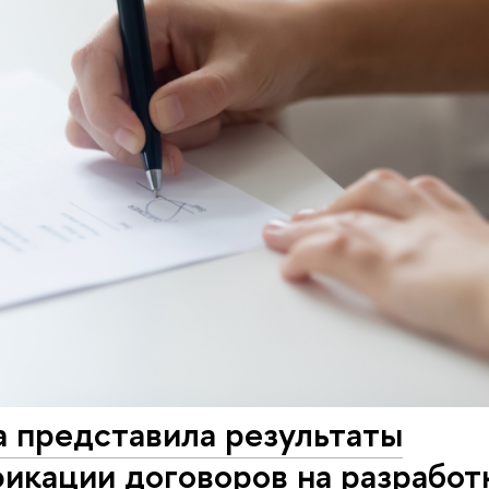
а представила результаты
фикации договоров на разрабо