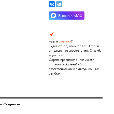
Нашли
опечатку
?
Выделите её, нажмите Ctrl+Enter и
отправьте нам уведомление. Спасибо
за участие!
Сервис предназначен только для
отправки сообщений об
орфографических и пунктуационных
ошибках.
→
Студентам