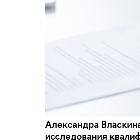
Александра Власкин
исследования квали