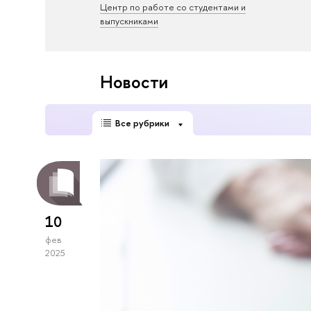
Центр по работе со студентами и
выпускниками
Новости
Все рубрики
10
фев
2025