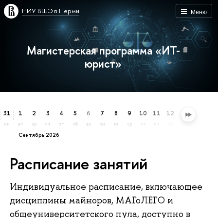
НИУ ВШЭ в Перми
Меню
Магистерская программа «ИТ-
юрист»
31
1
2
3
4
5
6
7
8
9
10
11
12
13
14
15
пн
вт
ср
чт
пт
сб
вс
пн
вт
ср
чт
пт
сб
вс
пн
вт
сентябрь 2026
Расписание занятий
Индивидуальное расписание, включающее
дисциплины майноров, МАГоЛЕГО и
общеуниверситетского пула, доступно в