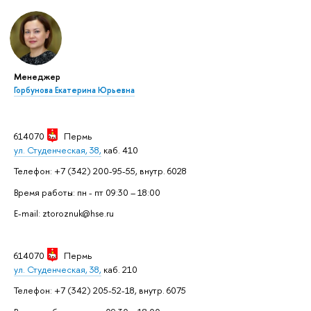
Менеджер
Горбунова Екатерина Юрьевна
614070
Пермь
ул. Студенческая, 38,
каб. 410
Телефон: +7 (342) 200-95-55, внутр. 6028
Время работы: пн - пт 09:30 – 18:00
E-mail: ztoroznuk@hse.ru
614070
Пермь
ул. Студенческая, 38,
каб. 210
Телефон: +7 (342) 205-52-18, внутр. 6075