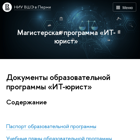
НИУ ВШЭ в Перми
Меню
Магистерская программа «ИТ-
юрист»
Документы образовательной
программы «ИТ-юрист»
Содержание
Паспорт образовательной программы
Учебные планы образовательной программы