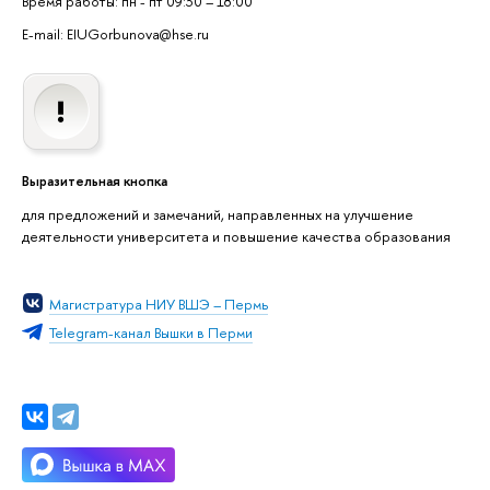
Время работы: пн - пт 09:30 – 18:00
E-mail: EIUGorbunova@hse.ru
Выразительная кнопка
для предложений и замечаний, направленных на улучшение
деятельности университета и повышение качества образования
Магистратура НИУ ВШЭ – Пермь
Telegram-канал Вышки в Перми