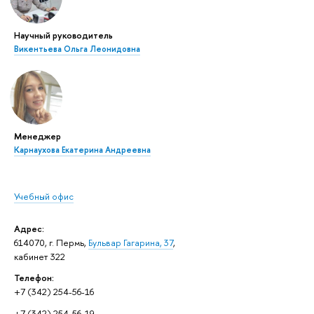
Научный руководитель
Викентьева Ольга Леонидовна
Менеджер
Карнаухова Екатерина Андреевна
Учебный офис
Адрес:
614070, г. Пермь,
Бульвар Гагарина, 37
,
кабинет 322
Телефон:
+7 (342) 254-56-16
+7 (342) 254-56-19