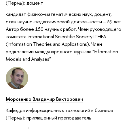
(Пермь): доцент
кандидат физико-математических наук, доцент,
стаж научно-педагогической деятельности – 39 лет.
Автор более 150 научных работ. Член руководящего
комитета International Scientific Society ITHEA
(Information Theories and Applications). Член
редколлегии международного журнала "Information
Models and Analyses"
Морозенко Владимир Викторович
Кафедра информационных технологий в бизнесе
(Пермь): п
риглашенный преподаватель