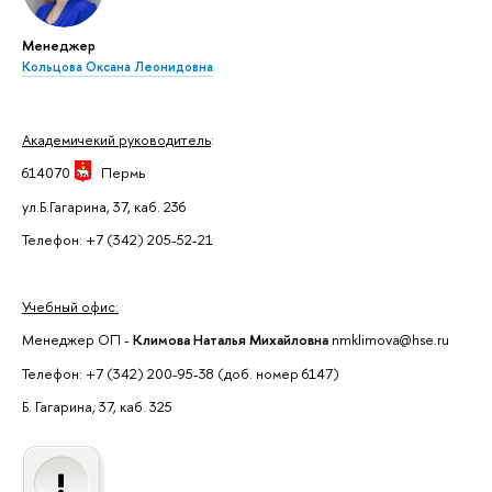
Менеджер
Кольцова Оксана Леонидовна
Академичекий руководитель
:
614070
Пермь
ул.Б.Гагарина, 37, каб. 236
Телефон: +7 (342) 205-52-21
Учебный офис:
Менеджер ОП -
Климова Наталья Михайловна
nmklimova@hse.ru
Телефон: +7 (342) 200-95-38 (доб. номер 6147)
Б. Гагарина, 37, каб. 325