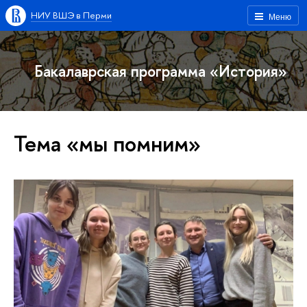
НИУ ВШЭ в Перми
Меню
Бакалаврская программа «История»
Тема «мы помним»