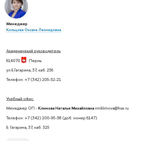
Менеджер
Кольцова Оксана Леонидовна
Академичекий руководитель
:
614070
Пермь
ул.Б.Гагарина, 37, каб. 236
Телефон: +7 (342) 205-52-21
Учебный офис:
Менеджер ОП -
Климова Наталья Михайловна
nmklimova@hse.ru
Телефон: +7 (342) 200-95-38 (доб. номер 6147)
Б. Гагарина, 37, каб. 325