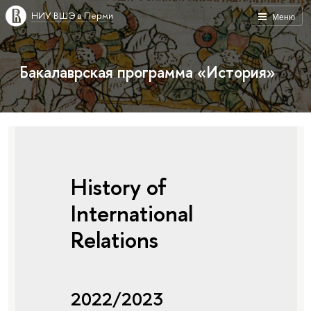
НИУ ВШЭ в Перми
Меню
Бакалаврская программа «История»
History of
International
Relations
2022/2023