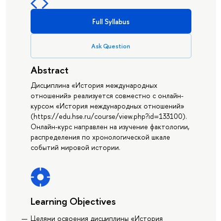
Full Syllabus
Ask Question
Abstract
Дисциплина «История международных
отношений» реализуется совместно с онлайн-
курсом «История международных отношений»
(https://edu.hse.ru/course/view.php?id=133100).
Онлайн-курс направлен на изучение фактологии,
распределения по хронологической шкале
событий мировой истории.
Learning Objectives
Целями освоения дисциплины «История