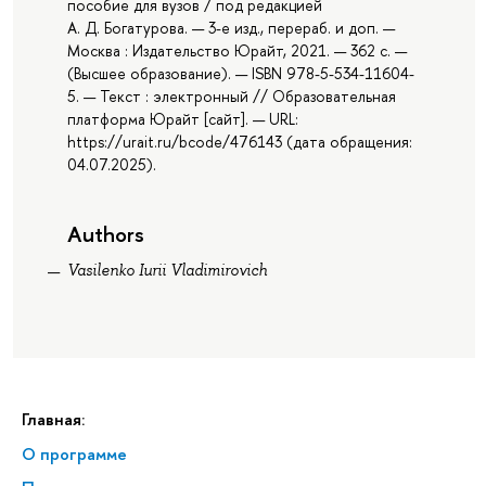
пособие для вузов / под редакцией
А. Д. Богатурова. — 3-е изд., перераб. и доп. —
Москва : Издательство Юрайт, 2021. — 362 с. —
(Высшее образование). — ISBN 978-5-534-11604-
5. — Текст : электронный // Образовательная
платформа Юрайт [сайт]. — URL:
https://urait.ru/bcode/476143 (дата обращения:
04.07.2025).
Authors
Vasilenko Iurii Vladimirovich
Главная:
О программе