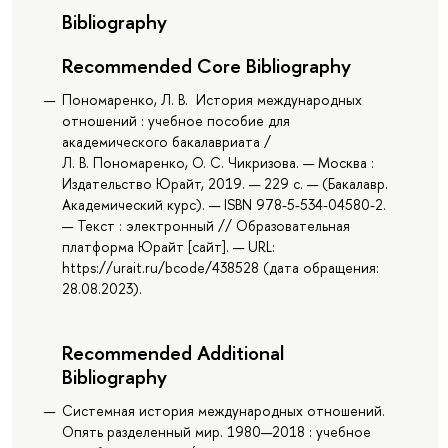
Bibliography
Recommended Core Bibliography
Пономаренко, Л. В. История международных
отношений : учебное пособие для
академического бакалавриата /
Л. В. Пономаренко, О. С. Чикризова. — Москва :
Издательство Юрайт, 2019. — 229 с. — (Бакалавр.
Академический курс). — ISBN 978-5-534-04580-2.
— Текст : электронный // Образовательная
платформа Юрайт [сайт]. — URL:
https://urait.ru/bcode/438528 (дата обращения:
28.08.2023).
Recommended Additional
Bibliography
Системная история международных отношений.
Опять разделенный мир. 1980—2018 : учебное