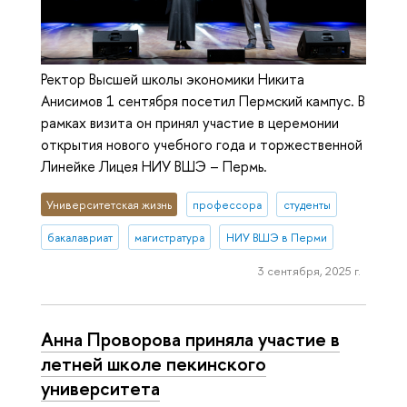
Ректор Высшей школы экономики Никита
Анисимов 1 сентября посетил Пермский кампус. В
рамках визита он принял участие в церемонии
открытия нового учебного года и торжественной
Линейке Лицея НИУ ВШЭ – Пермь.
Университетская жизнь
профессора
студенты
бакалавриат
магистратура
НИУ ВШЭ в Перми
3 сентября, 2025 г.
Анна Проворова приняла участие в
летней школе пекинского
университета