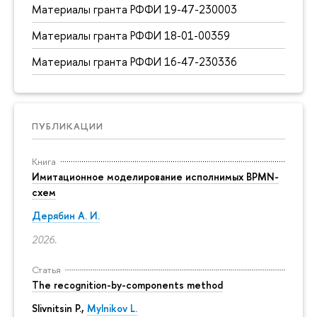
Материалы гранта РФФИ 19-47-230003
Материалы гранта РФФИ 18-01-00359
Материалы гранта РФФИ 16-47-230336
ПУБЛИКАЦИИ
Книга
Имитационное моделирование исполнимых BPMN-
схем
Дерябин А. И.
2026.
Статья
The recognition-by-components method
Slivnitsin P.,
Mylnikov L.