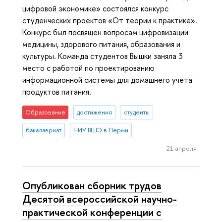
цифровой экономике» состоялся конкурс
студенческих проектов «От теории к практике».
Конкурс был посвящен вопросам цифровизации
медицины, здорового питания, образования и
культуры. Команда студентов Вышки заняла 3
место с работой по проектированию
информационной системы для домашнего учёта
продуктов питания.
Образование
достижения
студенты
бакалавриат
НИУ ВШЭ в Перми
21 апреля
Опубликован сборник трудов
Десятой всероссийской научно-
практической конференции с