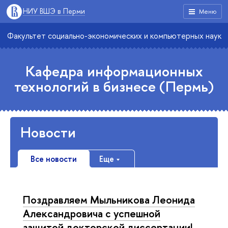
НИУ ВШЭ в Перми
Меню
Факультет социально-экономических и компьютерных наук
Кафедра информационных
технологий в бизнесе (Пермь)
Новости
Все новости
Еще
Поздравляем Мыльникова Леонида
Александровича с успешной
защитой докторской диссертации!