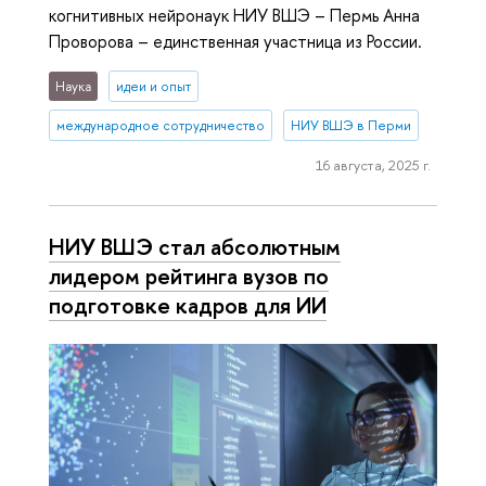
когнитивных нейронаук НИУ ВШЭ – Пермь Анна
Проворова – единственная участница из России.
Наука
идеи и опыт
международное сотрудничество
НИУ ВШЭ в Перми
16 августа, 2025 г.
НИУ ВШЭ стал абсолютным
лидером рейтинга вузов по
подготовке кадров для ИИ