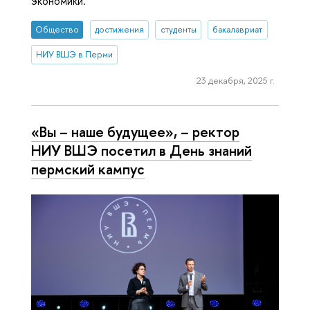
экономики.
Общество
достижения
студенты
бакалавриат
НИУ ВШЭ в Перми
23 декабря, 2025 г.
«Вы – наше будущее», – ректор
НИУ ВШЭ посетил в День знаний
пермский кампус