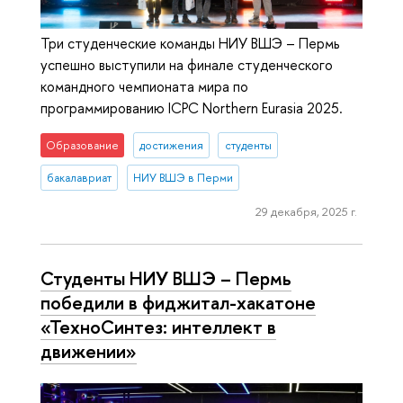
Три студенческие команды НИУ ВШЭ – Пермь
успешно выступили на финале студенческого
командного чемпионата мира по
программированию ICPC Northern Eurasia 2025.
Образование
достижения
студенты
бакалавриат
НИУ ВШЭ в Перми
29 декабря, 2025 г.
Студенты НИУ ВШЭ – Пермь
победили в фиджитал-хакатоне
«ТехноСинтез: интеллект в
движении»