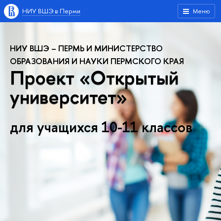
НИУ ВШЭ в Перми
Меню
НИУ ВШЭ – ПЕРМЬ И МИНИСТЕРСТВО
ОБРАЗОВАНИЯ И НАУКИ ПЕРМСКОГО КРАЯ
Проект «Открытый
университет»
для учащихся 10-11 классов