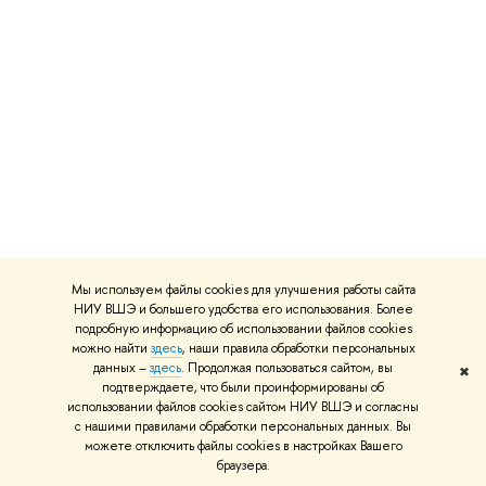
Мы используем файлы cookies для улучшения работы сайта
НИУ ВШЭ и большего удобства его использования. Более
подробную информацию об использовании файлов cookies
можно найти
здесь
, наши правила обработки персональных
данных –
здесь
. Продолжая пользоваться сайтом, вы
✖
подтверждаете, что были проинформированы об
использовании файлов cookies сайтом НИУ ВШЭ и согласны
с нашими правилами обработки персональных данных. Вы
можете отключить файлы cookies в настройках Вашего
браузера.