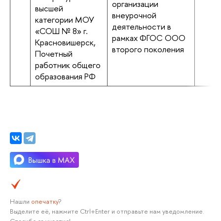
организации
высшей
внеурочной
категории МОУ
деятельности в
«СОШ № 8» г.
рамках ФГОС ООО
Красновишерск,
второго поколения
Почетный
работник общего
образования РФ
Нашли
опечатку
?
Выделите её, нажмите Ctrl+Enter и отправьте нам уведомление.
Спасибо за участие!