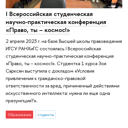
I Всероссийская студенческая
научно-практическая конференция
«Право, ты – космос!»
2 апреля 2023 г. на базе Высшей школы правоведения
ИГСУ РАНХиГС состоялась I Всероссийская
студенческая научно-практическая конференция
«Право, ты – космос!». Студентка 1 курса Зоя
Сарксян выступила с докладом «Условия
привлечения к гражданско-правовой
ответственности за вред, причиненный действиями
искусственного интеллекта: нужна ли еще одна
презумпция?».
Образование
студенты