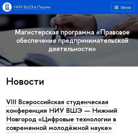
НИУ ВШЭ в Перми
Меню
Магистерская программа «Правовое
обеспечение предпринимательской
деятельности»
Новости
VIII Всероссийская студенческая
конференция НИУ ВШЭ — Нижний
Новгород «Цифровые технологии в
современной молодёжной науке»