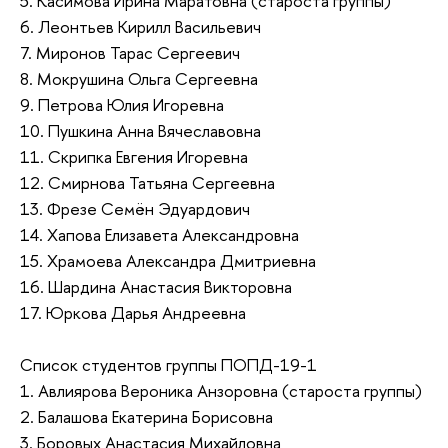
5. Касимова Ирина Маратовна (староста группы)
6. Леонтьев Кирилл Васильевич
7. Миронов Тарас Сергеевич
8. Мокрушина Ольга Сергеевна
9. Петрова Юлия Игоревна
10. Пушкина Анна Вячеславовна
11. Скрипка Евгения Игоревна
12. Смирнова Татьяна Сергеевна
13. Фрезе Семён Эдуардович
14. Хапова Елизавета Александровна
15. Храмоева Александра Дмитриевна
16. Шардина Анастасия Викторовна
17. Юркова Дарья Андреевна
Список студентов группы ПОПД-19-1
1. Авлиярова Вероника Анзоровна (староста группы)
2. Балашова Екатерина Борисовна
3. Боровых Анастасия Михайловна