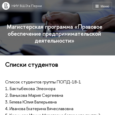
НИУ ВШЭ в Перми
Меню
Магистерская программа «Правовое
обеспечение предпринимательской
деятельности»
Списки студентов
Список студентов группы ПОПД-18-1
1. Бактыбекова Элеонора
2. Ванькова Мария Сергеевна
3. Гилева Юлия Валерьевна
4. Иванова Екатерина Вячеславовна