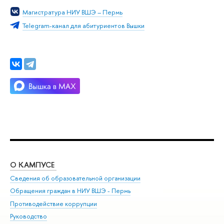
Магистратура НИУ ВШЭ – Пермь
Telegram-канал для абитуриентов Вышки
О КАМПУСЕ
ОБ
Сведения об образовательной организации
Дов
Обращения граждан в НИУ ВШЭ - Пермь
Ол
Противодействие коррупции
При
Руководство
При