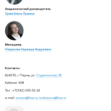
Академический руководитель
Зуева Елена Львовна
Менеджер
Некрасова Надежда Андреевна
Контакты:
614070, г. Пермь, ул.
Студенческая, 38
Кабинет 408
Тел.: +7(342) 205-52-16
e-mail:
ezueva@hse.ru
,
nnekrasova@hse.ru