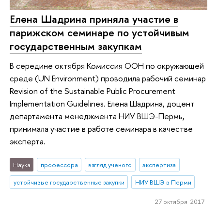
Елена Шадрина приняла участие в
парижском семинаре по устойчивым
государственным закупкам
В середине октября Комиссия ООН по окружающей
среде (UN Environment) проводила рабочий семинар
Revision of the Sustainable Public Procurement
Implementation Guidelines. Елена Шадрина, доцент
департамента менеджмента НИУ ВШЭ-Пермь,
принимала участие в работе семинара в качестве
эксперта.
Наука
профессора
взгляд ученого
экспертиза
устойчивые государственные закупки
НИУ ВШЭ в Перми
27 октября 2017