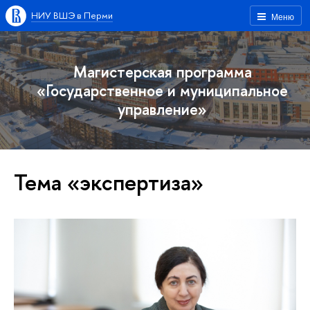
НИУ ВШЭ в Перми
Меню
Магистерская программа
«Государственное и муниципальное
управление»
Тема «экспертиза»