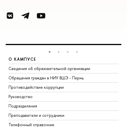
О КАМПУСЕ
Сведения об образовательной организации
Д
Обращения граждан в НИУ ВШЭ - Пермь
О
Противодействие коррупции
П
Руководство
П
Подразделения
И
Преподаватели и сотрудники
Д
Телефонный справочник
У