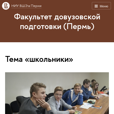
НИУ ВШЭ в Перми
Меню
Факультет довузовской
подготовки (Пермь)
Тема «школьники»