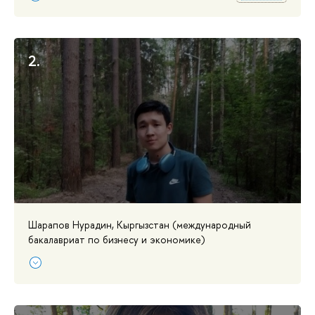
2.
Шарапов Нурадин, Кыргызстан (международный
бакалавриат по бизнесу и экономике)