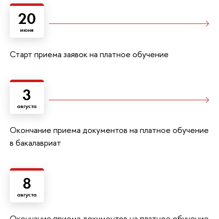
20
июня
Старт приема заявок на платное обучение
3
августа
Окончание приема документов на платное обучение
в бакалавриат
8
августа
Окончание приема документов на платное обучение