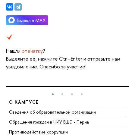
Нашли
опечатку
?
Выделите её, нажмите Ctrl+Enter и отправьте нам
уведомление. Спасибо за участие!
О КАМПУСЕ
Сведения об образовательной организации
Д
Обращения граждан в НИУ ВШЭ - Пермь
О
Противодействие коррупции
П