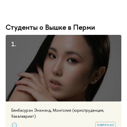
Студенты о Вышке в Перми
1.
Бямбасурэн Энхмэнд, Монголия (юриспруденция,
бакалавриат)
развернуть все