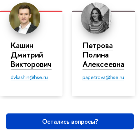
Кашин
Петрова
Дмитрий
Полина
Викторович
Алексеевна
dvkashin@hse.ru
papetrova@hse.ru
Остались вопросы?