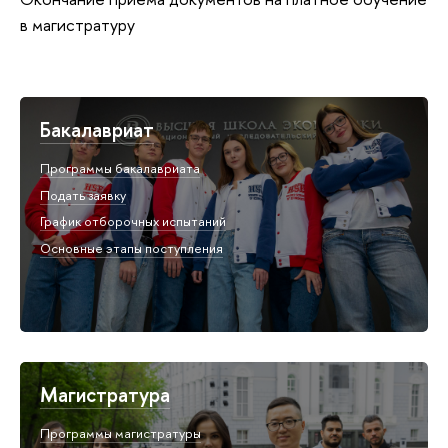
в магистратуру
Бакалавриат
Программы бакалавриата
Подать заявку
График отборочных испытаний
Основные этапы поступления
Магистратура
Программы магистратуры