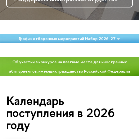
График отборочных мероприятий Набор 2026-27 гг.
Об участии в конкурсе на платные места для иностранных
абитуриентов, имеющих гражданство Российской Федерации
Календарь
поступления в 2026
году