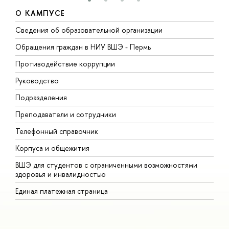
О КАМПУСЕ
Сведения об образовательной организации
Д
Обращения граждан в НИУ ВШЭ - Пермь
О
Противодействие коррупции
П
Руководство
П
Подразделения
И
Преподаватели и сотрудники
Д
Телефонный справочник
У
Корпуса и общежития
О
ВШЭ для студентов с ограниченными возможностями
здоровья и инвалидностью
Единая платежная страница