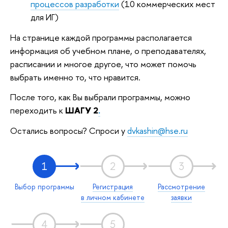
процессов разработки
(10 коммерческих мест
для ИГ)
На странице каждой программы располагается
информация об учебном плане, о преподавателях,
расписании и многое другое, что может помочь
выбрать именно то, что нравится.
После того, как Вы выбрали программы, можно
переходить к
ШАГУ 2
.
Остались вопросы? Спроси у
dvkashin@hse.ru
1
2
3
Выбор программы
Регистрация
Рассмотрение
в личном кабинете
заявки
4
5