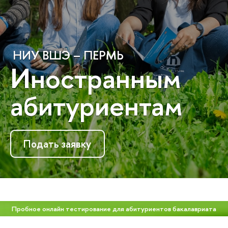
НИУ ВШЭ – ПЕРМЬ
Иностранным
абитуриентам
Подать заявку
Пробное онлайн тестирование для абитуриентов бакалавриата