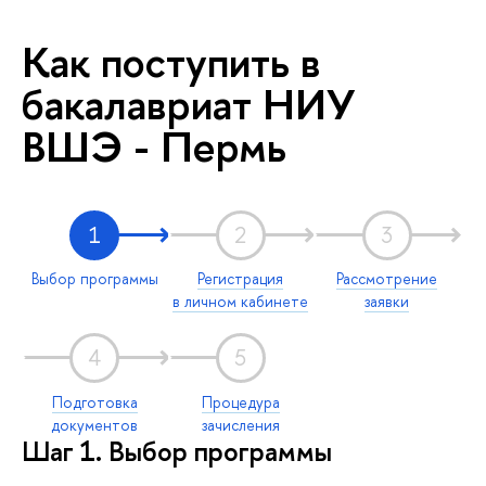
Как поступить в
бакалавриат НИУ
ВШЭ - Пермь
1
2
3
Выбор программы
Регистрация
Рассмотрение
в личном кабинете
заявки
4
5
Подготовка
Процедура
документов
зачисления
Шаг 1. Выбор программы