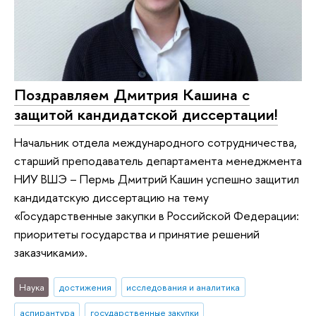
Поздравляем Дмитрия Кашина с
защитой кандидатской диссертации!
Начальник отдела международного сотрудничества,
старший преподаватель департамента менеджмента
НИУ ВШЭ – Пермь Дмитрий Кашин успешно защитил
кандидатскую диссертацию на тему
«Государственные закупки в Российской Федерации:
приоритеты государства и принятие решений
заказчиками».
Наука
достижения
исследования и аналитика
аспирантура
государственные закупки