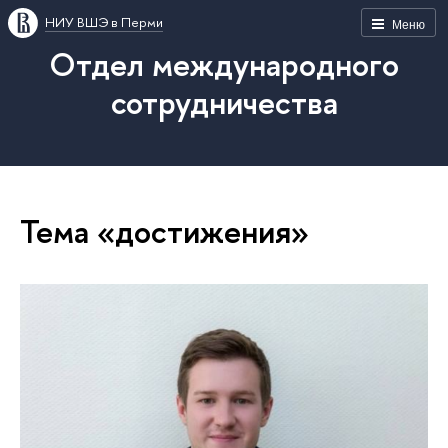
НИУ ВШЭ в Перми
Меню
Отдел международного
сотрудничества
Тема «достижения»