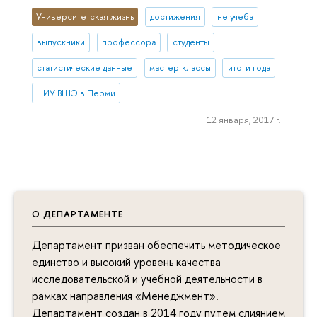
Университетская жизнь
достижения
не учеба
выпускники
профессора
студенты
статистические данные
мастер-классы
итоги года
НИУ ВШЭ в Перми
12 января, 2017 г.
О ДЕПАРТАМЕНТЕ
Департамент призван обеспечить методическое
единство и высокий уровень качества
исследовательской и учебной деятельности в
рамках направления «Менеджмент».
Департамент создан в 2014 году путем слиянием