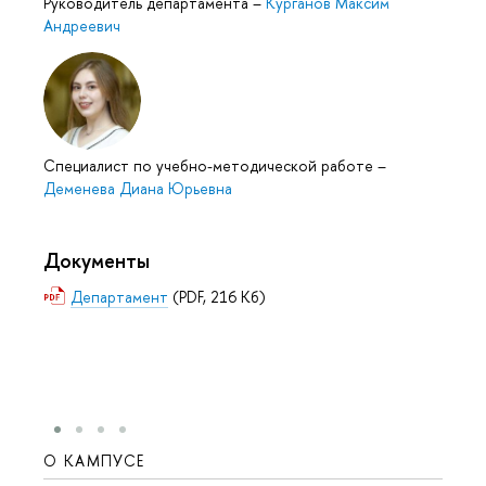
Руководитель департамента
–
Курганов Максим
Андреевич
Специалист по учебно-методической работе
–
Деменева Диана Юрьевна
Документы
Департамент
(PDF, 216 Кб)
О КАМПУСЕ
ОБР