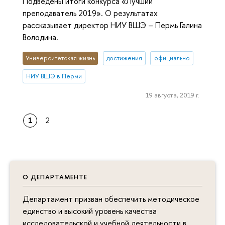
Подведены итоги конкурса «Лучший
преподаватель 2019». О результатах
рассказывает директор НИУ ВШЭ – Пермь Галина
Володина.
Университетская жизнь
достижения
официально
НИУ ВШЭ в Перми
19 августа, 2019 г.
1
2
О ДЕПАРТАМЕНТЕ
Департамент призван обеспечить методическое
единство и высокий уровень качества
исследовательской и учебной деятельности в