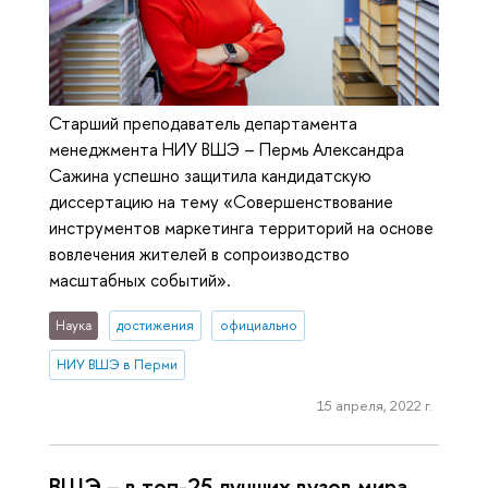
Старший преподаватель департамента
менеджмента НИУ ВШЭ – Пермь Александра
Сажина успешно защитила кандидатскую
диссертацию на тему «Совершенствование
инструментов маркетинга территорий на основе
вовлечения жителей в сопроизводство
масштабных событий».
Наука
достижения
официально
НИУ ВШЭ в Перми
15 апреля, 2022 г.
ВШЭ – в топ-25 лучших вузов мира