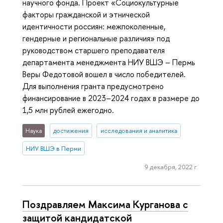
научного фонда. Проект «Социокультурные
факторы гражданской и этнической
идентичности россиян: межпоколенные,
гендерные и региональные различия» под
руководством старшего преподавателя
департамента менеджмента НИУ ВШЭ – Пермь
Веры Федотовой вошел в число победителей.
Для выполнения гранта предусмотрено
финансирование в 2023–2024 годах в размере до
1,5 млн рублей ежегодно.
Наука
достижения
исследования и аналитика
НИУ ВШЭ в Перми
9 декабря, 2022 г.
Поздравляем Максима Курганова с
защитой кандидатской