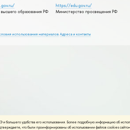
.gov.ru/
https://edu.gov.ru/
 высшего образования РФ
Министерство просвещения РФ
словия использования материалов
Адреса и контакты
 и большего удобства его использования. Более подробную информацию об испол
подтверждаете, что были проинформированы об использовании файлов cookies сай