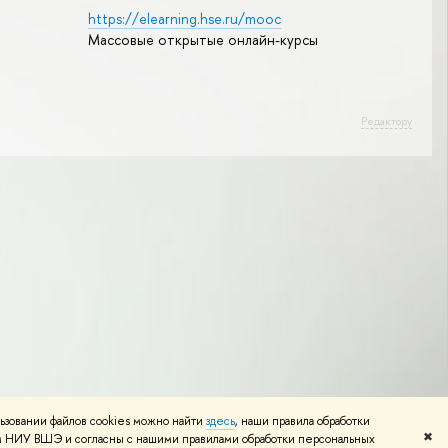
https://elearning.hse.ru/mooc
Массовые открытые онлайн-курсы
Редактору
ьзовании файлов cookies можно найти
здесь
, наши правила обработки
✖
том НИУ ВШЭ и согласны с нашими правилами обработки персональных