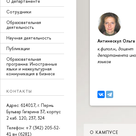
О департаменте
Сотрудники
Образовательная
деятельность
Научная деятельность
Антинескул Ольга
Публикации
к.филол.н., доцент
департамента ин
Образовательная
языков
программа: Иностранные
языки и межкультурная
коммуникация в бизнесе
КОНТАКТЫ
Адрес: 614017, г. Пермь
Бульвар Гагарина 37, корпус
2 каб. 120, 237, 324
Телефон: +7 (342) 205-52-
О КАМПУСЕ
41 вн (6281)