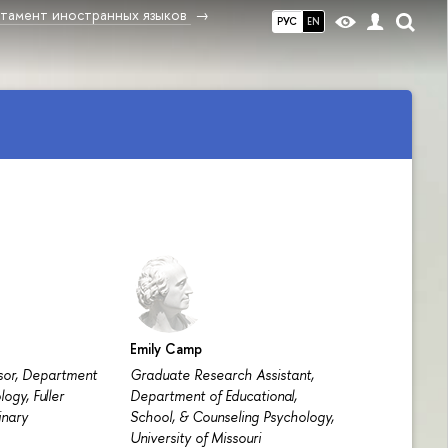
тамент иностранных языков
РУС
EN
Emily Camp
sor, Department
Graduate Research Assistant,
logy, Fuller
Department of Educational,
inary
School, & Counseling Psychology,
University of Missouri