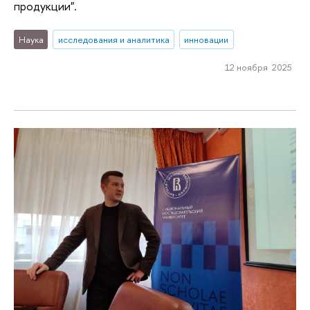
продукции".
Наука
исследования и аналитика
инновации
12 ноября 2025