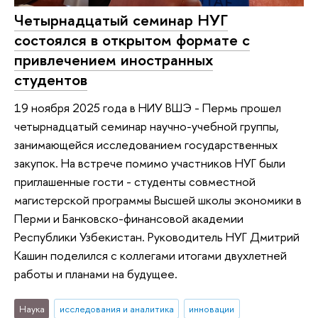
Четырнадцатый семинар НУГ
состоялся в открытом формате с
привлечением иностранных
студентов
19 ноября 2025 года в НИУ ВШЭ - Пермь прошел
четырнадцатый семинар научно-учебной группы,
занимающейся исследованием государственных
закупок. На встрече помимо участников НУГ были
приглашенные гости - студенты совместной
магистерской программы Высшей школы экономики в
Перми и Банковско-финансовой академии
Республики Узбекистан. Руководитель НУГ Дмитрий
Кашин поделился с коллегами итогами двухлетней
работы и планами на будущее.
Наука
исследования и аналитика
инновации