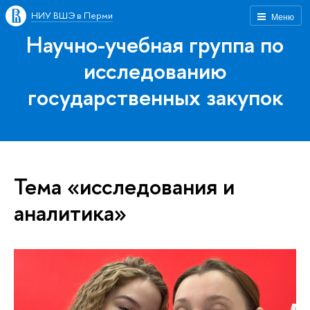
НИУ ВШЭ в Перми
Меню
Научно-учебная группа по
исследованию
государственных закупок
Тема «исследования и
аналитика»