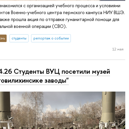
накомился с организацией учебного процесса и условиями
ентов Военно-учебного центра пермского кампуса НИУ ВШЭ.
также прошла акция по отправке гуманитарной помощи для
альной военной операции (СВО).
знь
студенты
репортаж о событии
12 мая
4.26 Студенты ВУЦ посетили музей
овилихинсике заводы"