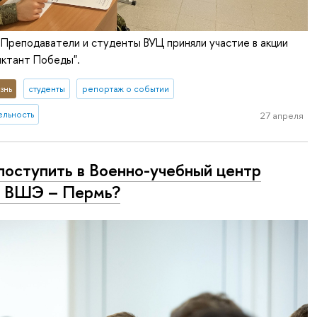
. Преподаватели и студенты ВУЦ приняли участие в акции
иктант Победы".
знь
студенты
репортаж о событии
ельность
27 апреля
поступить в Военно-учебный центр
 ВШЭ – Пермь?