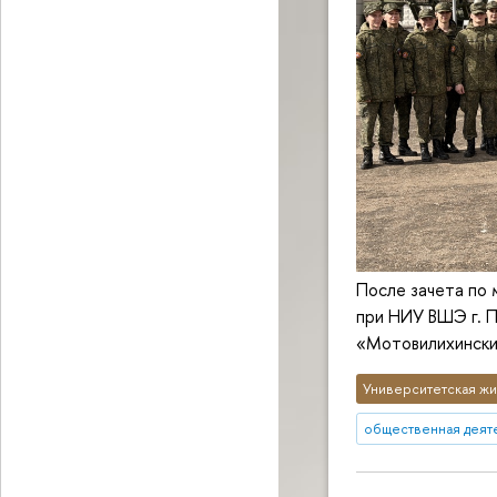
После зачета по
при НИУ ВШЭ г. 
«Мотовилихински
Университетская жи
общественная деят