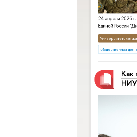
24 апреля 2026 г
Единой России "Д
Университетская жи
общественная деят
Как 
НИУ