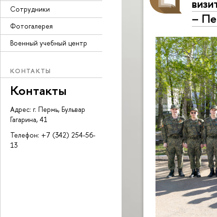
визи
Сотрудники
– П
Фотогалерея
Военный учебный центр
КОНТАКТЫ
Контакты
Адрес: г. Пермь, Бульвар
Гагарина, 41
Телефон: +7 (342) 254-56-
13