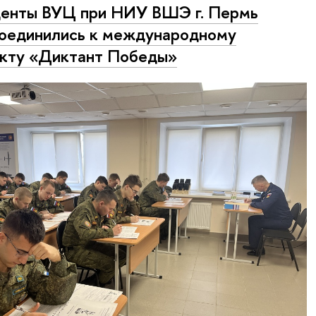
енты ВУЦ при НИУ ВШЭ г. Пермь
оединились к международному
кту «Диктант Победы»