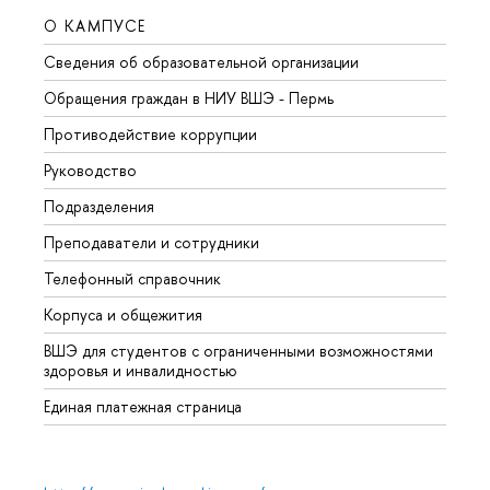
О КАМПУСЕ
ОБР
Сведения об образовательной организации
Довуз
Обращения граждан в НИУ ВШЭ - Пермь
Олим
Противодействие коррупции
Прием
Руководство
Прием
Подразделения
Иност
Преподаватели и сотрудники
Допол
Телефонный справочник
Униве
Корпуса и общежития
Обрат
ВШЭ для студентов с ограниченными возможностями
здоровья и инвалидностью
Единая платежная страница