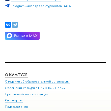
Telegram-канал для абитуриентов Вышки
О КАМПУСЕ
ОБ
Сведения об образовательной организации
Дов
Обращения граждан в НИУ ВШЭ - Пермь
Ол
Противодействие коррупции
При
Руководство
При
Подразделения
Ин