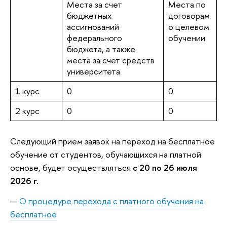
Места за счет
Места по
бюджетных
договорам
ассигнований
о целевом
федерального
обучении
бюджета, а также
места за счет средств
университета
1 курс
0
0
2 курс
0
0
Следующий прием заявок на переход на бесплатное
обучение от студентов, обучающихся на платной
основе, будет осуществляться
с 20 по 26 июля
2026 г.
О процедуре перехода с платного обучения на
бесплатное