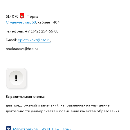
614070
Пермь
Студенческая, 38
, кабинет 404
Телефоны: +7 (342) 254-56-08
E-mail:
eplotnikova@hse.ru
,
nnekrasova@hse.ru
Выразительная кнопка
для предложений и замечаний, направленных на улучшение
деятельности университета и повышение качества образования
Магистратура НИУ ВШЭ – Пермь