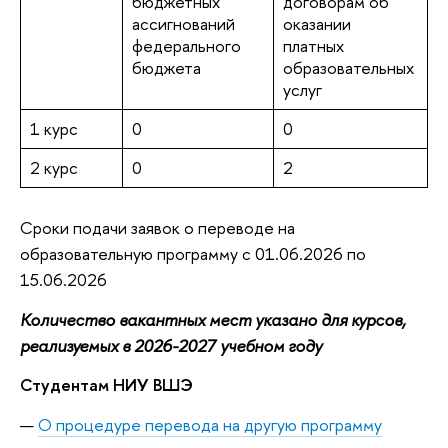
бюджетных
договорам об
ассигнований
оказании
федерального
платных
бюджета
образовательных
услуг
1 курс
0
0
2 курс
0
2
Сроки подачи заявок о переводе на
образовательную программу с 01.06.2026 по
15.06.2026
Количество вакантных мест указано для курсов,
реализуемых в 2026-2027 учебном году
Студентам НИУ ВШЭ
О процедуре перевода на другую программу