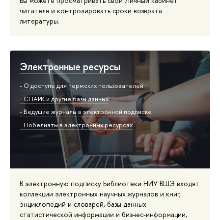
Вы можете просматривать свой Личный кабинет
читателя и контролировать сроки возврата
литературы.
Электронные ресурсы
- О доступе для пермских пользователей
- СПАРК и другие базы данных
- Ведущие журналы в электронной подписке
- Нобелиаты в электронных ресурсах
В электронную подписку Библиотеки НИУ ВШЭ входят
коллекции электронных научных журналов и книг,
энциклопедий и словарей, базы данных
статистической информации и бизнес-информации,