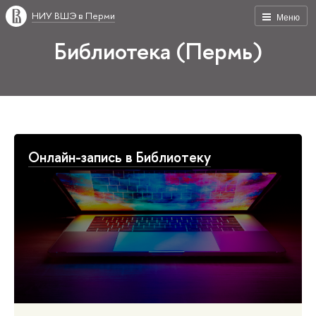
НИУ ВШЭ в Перми
Меню
Библиотека (Пермь)
Онлайн-запись в Библиотеку