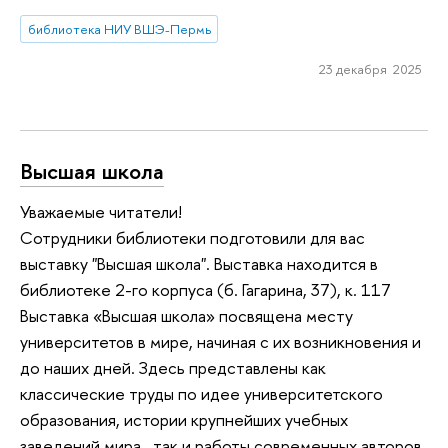
библиотека НИУ ВШЭ-Пермь
23 декабря 2025
Высшая школа
Уважаемые читатели!
Сотрудники библиотеки подготовили для вас
выставку "Высшая школа". Выставка находится в
библиотеке 2-го корпуса (б. Гагарина, 37), к. 117
Выставка «Высшая школа» посвящена месту
университетов в мире, начиная с их возникновения и
до наших дней. Здесь представлены как
классические труды по идее университетского
образования, истории крупнейших учебных
заведений мира, так и работы современных авторов,