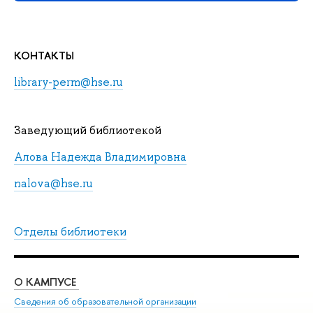
КОНТАКТЫ
library-perm@hse.ru
Заведующий библиотекой
Алова Надежда Владимировна
nalova@hse.ru
Отделы библиотеки
О КАМПУСЕ
ОБ
Сведения об образовательной организации
Дов