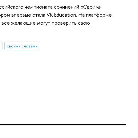
оссийского чемпионата сочинений «Своими
ром впервые стала VK Education. На платформе
и все желающие могут проверить свою
Э
своими словами