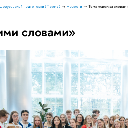
 довузовской подготовки (Пермь)
Новости
Тема «своими словам
ими словами»