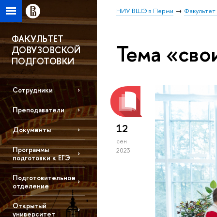
НИУ ВШЭ в Перми
Факультет
ФАКУЛЬТЕТ
Тема «сво
ДОВУЗОВСКОЙ
ПОДГОТОВКИ
Сотрудники
Преподаватели
12
Документы
сен
Программы
2023
подготовки к ЕГЭ
Подготовительное
отделение
Открытый
университет