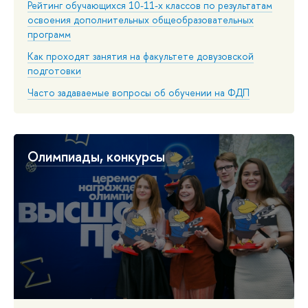
Рейтинг обучающихся 10-11-х классов по результатам
освоения дополнительных общеобразовательных
программ
Как проходят занятия на факультете довузовской
подготовки
Часто задаваемые вопросы об обучении на ФДП
Олимпиады, конкурсы