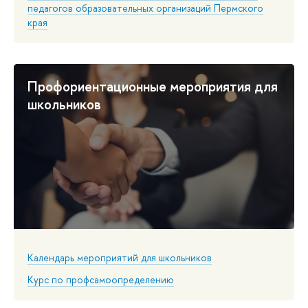
педагогов образовательных организаций Пермского
края
Профориентационные мероприятия для
школьников
Календарь мероприятий для школьников
Курс по профсамоопределению