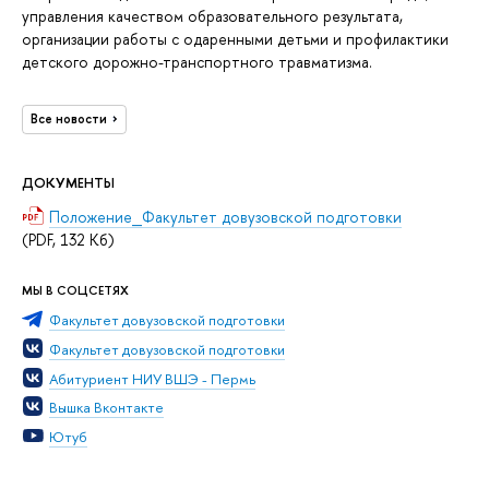
управления качеством образовательного результата,
организации работы с одаренными детьми и профилактики
детского дорожно-транспортного травматизма.
Все новости
ДОКУМЕНТЫ
Положение_Факультет довузовской подготовки
(PDF, 132 Кб)
МЫ В СОЦСЕТЯХ
Факультет довузовской подготовки
Факультет довузовской подготовки
Абитуриент НИУ ВШЭ - Пермь
Вышка Вконтакте
Ютуб